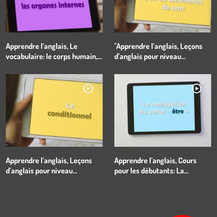
Apprendre l’anglais, Le
"Apprendre l’anglais, Leçons
vocabulaire: le corps humain,
d’anglais pour niveau
les organes internes
intermédiaire: MUST et HAVE
TO : peu de différences de
sens"
Apprendre l’anglais, Leçons
Apprendre l’anglais, Cours
d’anglais pour niveau
pour les débutants: La
intermédiaire: le conditionnel
conjugaison du verbe « être »