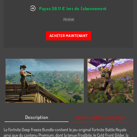
Payez 59.11 € lors de l'abonnement
70.93
€
ACHETER MAINTENANT
Description
Détails relatifs à l'activation
Le Fortnite Deep Freeze Bundle contient le jeu original Fortnite Battle Royale
ainsi que du contenu Premium, dont la tenue Frostbite, le Cold Front Gilder, la