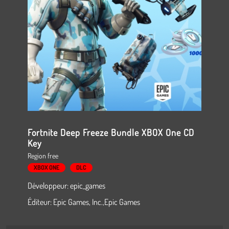
Fortnite Deep Freeze Bundle XBOX One CD
Key
Region free
XBOX ONE
DLC
Développeur: epic_games
Éditeur: Epic Games, Inc.,Epic Games