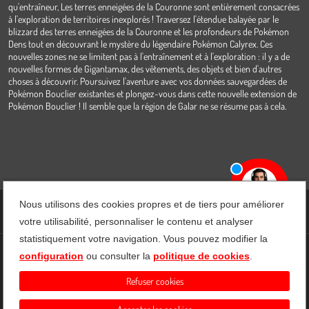
qu'entraîneur, Les terres enneigées de la Couronne sont entièrement consacrées
à l'exploration de territoires inexplorés ! Traversez l'étendue balayée par le
blizzard des terres enneigées de la Couronne et les profondeurs de Pokémon
Dens tout en découvrant le mystère du légendaire Pokémon Calyrex. Ces
nouvelles zones ne se limitent pas à l'entraînement et à l'exploration : il y a de
nouvelles formes de Gigantamax, des vêtements, des objets et bien d'autres
choses à découvrir. Poursuivez l'aventure avec vos données sauvegardées de
Pokémon Bouclier existantes et plongez-vous dans cette nouvelle extension de
Pokémon Bouclier ! Il semble que la région de Galar ne se résume pas à cela.
Nous utilisons des cookies propres et de tiers pour améliorer
votre utilisabilité, personnaliser le contenu et analyser
statistiquement votre navigation. Vous pouvez modifier la
configuration
ou consulter la
politique de cookies
.
CGV
Protection des données
Gestion des Cookies
Contact
Mon Compte
Refuser cookies
Résilier votre abonnement