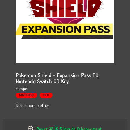
Pokemon Shield - Expansion Pass EU
Nintendo Switch CD Key
Europe
NINTENDO
DLC
Développeur: other
Payez 32.16 € lors de l'abonnement